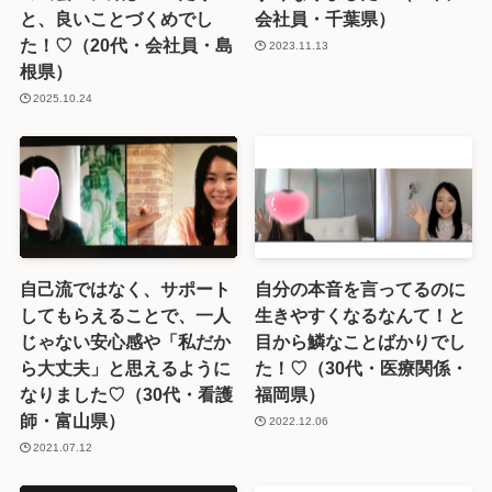
と、良いことづくめでし
会社員・千葉県）
た！♡（20代・会社員・島
2023.11.13
根県）
2025.10.24
自己流ではなく、サポート
自分の本音を言ってるのに
してもらえることで、一人
生きやすくなるなんて！と
じゃない安心感や「私だか
目から鱗なことばかりでし
ら大丈夫」と思えるように
た！♡（30代・医療関係・
なりました♡（30代・看護
福岡県）
師・富山県）
2022.12.06
2021.07.12