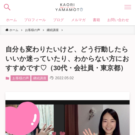
ホーム
プロフィール
ブログ
メルマガ
書籍
お問い合わせ
ホーム
お客様の声
継続講座
自分も変わりたいけど、どう行動したら
いいか迷っていたり、わからない方にお
すすめです♡（30代・会社員・東京都）
2022.05.02
お客様の声
継続講座