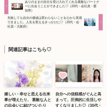
ありのままの自分を受け入れてくれる素敵なパートナ
ーに出会うことができました♡（20代・会社員・愛
知県）
失敗しても自分の価値は変わらないことを心から実感
できました。人生を変えるきっかけに♡（20代・会
社員・大阪府）
関連記事はこちら♡
嬉しい・幸せと思える出来
自分への信頼感がぐんと高
事が増えたり、 素敵な人と
まって、圧倒的に生活しや
の出会いに結びついたり
すくなりました♡（30代・