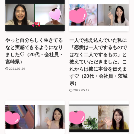
やっと自分らしく生きてる
一人で抱え込んでいた私に
なと実感できるようになり
「恋愛は一人でするもので
ました♡（20代・会社員・
はなく二人でするもの」と
宮崎県）
教えていただきました。こ
れからは彼に本音を伝えま
2021.03.29
す♡（20代・会社員・茨城
県）
2022.05.17