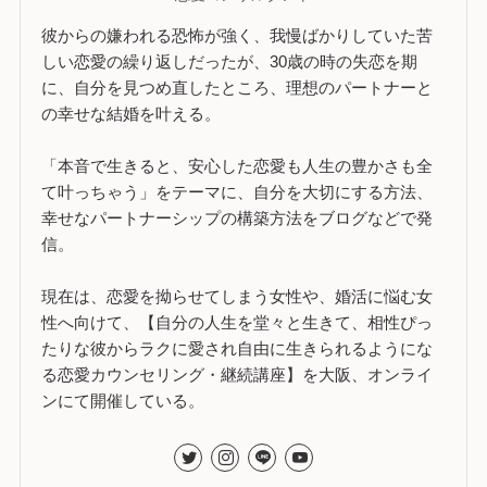
彼からの嫌われる恐怖が強く、我慢ばかりしていた苦
しい恋愛の繰り返しだったが、30歳の時の失恋を期
に、自分を見つめ直したところ、理想のパートナーと
の幸せな結婚を叶える。
「本音で生きると、安心した恋愛も人生の豊かさも全
て叶っちゃう」をテーマに、自分を大切にする方法、
幸せなパートナーシップの構築方法をブログなどで発
信。
現在は、恋愛を拗らせてしまう女性や、婚活に悩む女
性へ向けて、【自分の人生を堂々と生きて、相性ぴっ
たりな彼からラクに愛され自由に生きられるようにな
る恋愛カウンセリング・継続講座】を大阪、オンライ
ンにて開催している。