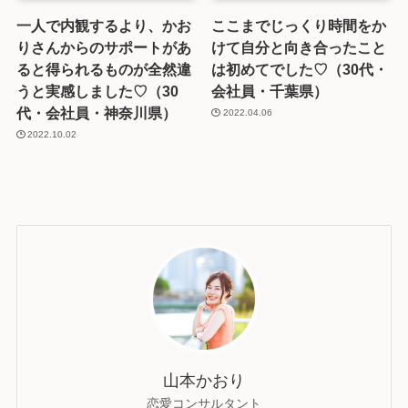
一人で内観するより、かお
ここまでじっくり時間をか
りさんからのサポートがあ
けて自分と向き合ったこと
ると得られるものが全然違
は初めてでした♡（30代・
うと実感しました♡（30
会社員・千葉県）
代・会社員・神奈川県）
2022.04.06
2022.10.02
山本かおり
恋愛コンサルタント