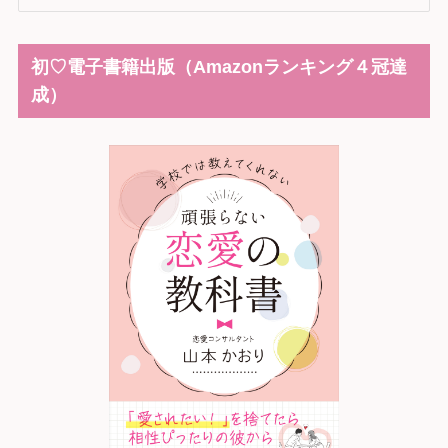
初♡電子書籍出版（Amazonランキング４冠達
成）