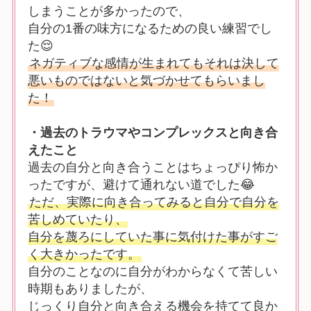
しまうことが多かったので、
自分の1番の味方になるための良い練習でし
た😌
ネガティブな感情が生まれてもそれは決して
悪いものではないと気づかせてもらいまし
た！
・過去のトラウマやコンプレックスと向き合
えたこと
過去の自分と向き合うことはちょっぴり怖か
ったですが、避けて通れない道でした😂
ただ、実際に向き合ってみると自分で自分を
苦しめていたり、
自分を蔑ろにしていた事に気付けた事がすご
く大きかったです。
自分のことなのに自分がわからなくて苦しい
時期もありましたが、
じっくり自分と向き合える機会を持てて良か