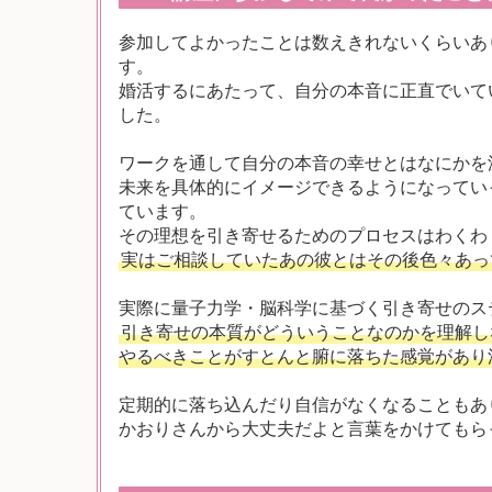
参加してよかったことは数えきれないくらいあ
す。
婚活するにあたって、自分の本音に正直でいて
した。
ワークを通して自分の本音の幸せとはなにかを
未来を具体的にイメージできるようになってい
ています。
その理想を引き寄せるためのプロセスはわくわ
実はご相談していたあの彼とはその後色々あっ
実際に量子力学・脳科学に基づく引き寄せのス
引き寄せの本質がどういうことなのかを理解し
やるべきことがすとんと腑に落ちた感覚があり
定期的に落ち込んだり自信がなくなることもあ
かおりさんから大丈夫だよと言葉をかけてもら