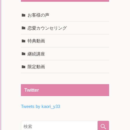
お客様の声
恋愛カウンセリング
特典動画
継続講座
限定動画
Twitter
Tweets by kaori_y33