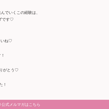
進んでいくこの経験は、
ずです♡
さいね♡
す！
りがとう♡
た！
り公式メルマガはこちら