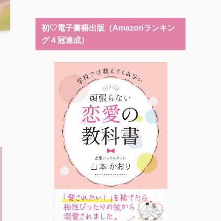
初♡電子書籍出版（Amazonランキン
グ４冠達成）