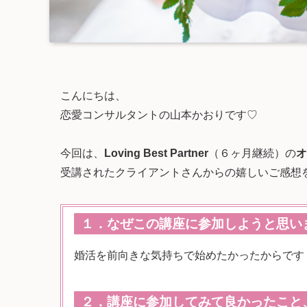
こんにちは、
恋愛コンサルタントの山本かおりです♡
今回は、
Loving Best Partner
（６ヶ月継続）の
オ
受講されたクライアントさんからの嬉しいご感想
１．なぜこの講座に参加しようと思い
婚活を前向きな気持ちで始めたかったからです
２．講座に参加してみて良かったこと