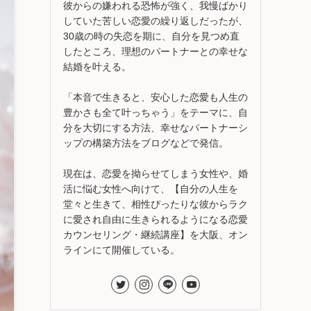
彼からの嫌われる恐怖が強く、我慢ばかり
していた苦しい恋愛の繰り返しだったが、
30歳の時の失恋を期に、自分を見つめ直
したところ、理想のパートナーとの幸せな
結婚を叶える。
「本音で生きると、安心した恋愛も人生の
豊かさも全て叶っちゃう」をテーマに、自
分を大切にする方法、幸せなパートナーシ
ップの構築方法をブログなどで発信。
現在は、恋愛を拗らせてしまう女性や、婚
活に悩む女性へ向けて、【自分の人生を
堂々と生きて、相性ぴったりな彼からラク
に愛され自由に生きられるようになる恋愛
カウンセリング・継続講座】を大阪、オン
ラインにて開催している。