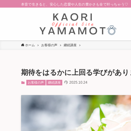
本音で生きると、安心した恋愛や人生の豊かさも全て叶っちゃう♡
ホーム
お客様の声
継続講座
期待をはるかに上回る学びがあり
2025.10.24
お客様の声
継続講座