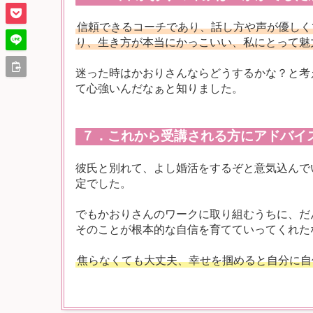
信頼できるコーチであり、話し方や声が優しく
り、生き方が本当にかっこいい、私にとって魅
迷った時はかおりさんならどうするかな？と考
て心強いんだなぁと知りました。
７．これから受講される方にアドバイ
彼氏と別れて、よし婚活をするぞと意気込んで
定でした。
でもかおりさんのワークに取り組むうちに、だ
そのことが根本的な自信を育てていってくれた
焦らなくても大丈夫、幸せを掴めると自分に自