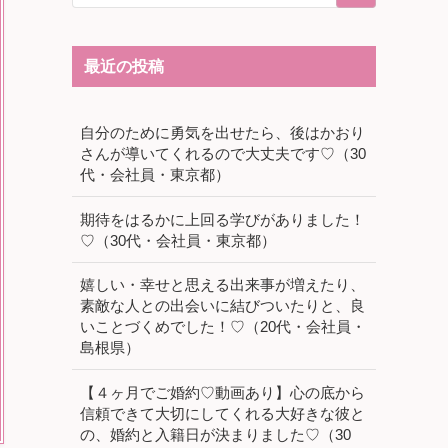
最近の投稿
自分のために勇気を出せたら、後はかおり
さんが導いてくれるので大丈夫です♡（30
代・会社員・東京都）
期待をはるかに上回る学びがありました！
♡（30代・会社員・東京都）
嬉しい・幸せと思える出来事が増えたり、
素敵な人との出会いに結びついたりと、良
いことづくめでした！♡（20代・会社員・
島根県）
【４ヶ月でご婚約♡動画あり】心の底から
信頼できて大切にしてくれる大好きな彼と
の、婚約と入籍日が決まりました♡（30