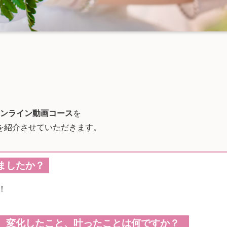
ンライン動画コース
を
を紹介させていただきます。
ましたか？
！
、変化したこと、叶ったことは何ですか？