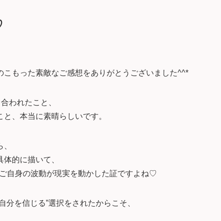
♡
こもった素敵なご感想をありがとうございました^^*
き合われたこと、
こと、本当に素晴らしいです。
ら、
具体的に描いて、
にご自身の波動が現実を動かした証ですよね♡
自分を信じる”選択をされたからこそ、