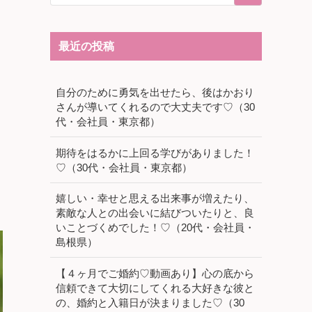
最近の投稿
自分のために勇気を出せたら、後はかおり
さんが導いてくれるので大丈夫です♡（30
代・会社員・東京都）
期待をはるかに上回る学びがありました！
♡（30代・会社員・東京都）
嬉しい・幸せと思える出来事が増えたり、
素敵な人との出会いに結びついたりと、良
いことづくめでした！♡（20代・会社員・
島根県）
【４ヶ月でご婚約♡動画あり】心の底から
信頼できて大切にしてくれる大好きな彼と
の、婚約と入籍日が決まりました♡（30