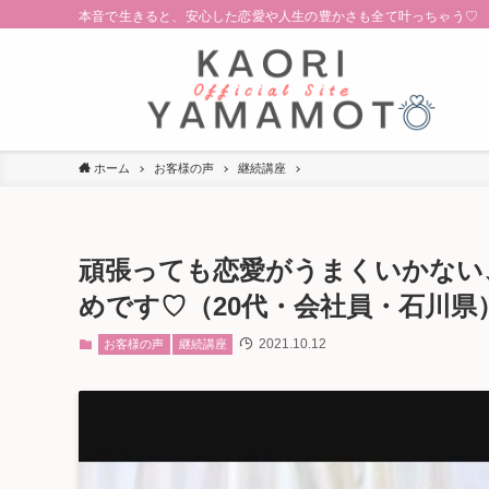
本音で生きると、安心した恋愛や人生の豊かさも全て叶っちゃう♡
ホーム
お客様の声
継続講座
頑張っても恋愛がうまくいかない
めです♡（20代・会社員・石川県
2021.10.12
お客様の声
継続講座