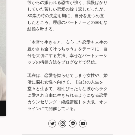
彼からの嫌われる恐怖が強く、我慢ばかり
していた苦しい恋愛の繰り返しだったが、
30歳の時の失恋を期に、自分を見つめ直
したところ、理想のパートナーとの幸せな
結婚を叶える。
「本音で生きると、安心した恋愛も人生の
豊かさも全て叶っちゃう」をテーマに、自
分を大切にする方法、幸せなパートナーシ
ップの構築方法をブログなどで発信。
現在は、恋愛を拗らせてしまう女性や、婚
活に悩む女性へ向けて、【自分の人生を
堂々と生きて、相性ぴったりな彼からラク
に愛され自由に生きられるようになる恋愛
カウンセリング・継続講座】を大阪、オン
ラインにて開催している。