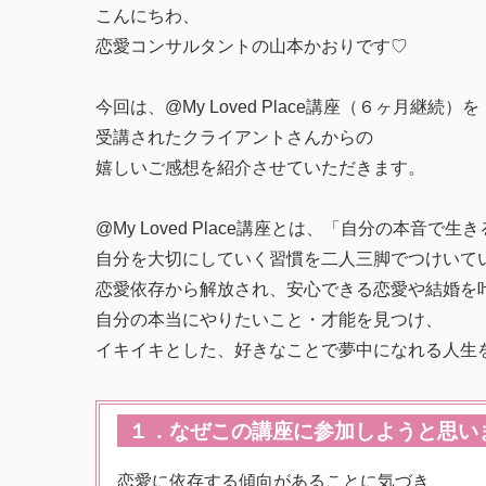
こんにちわ、
恋愛コンサルタントの山本かおりです♡
今回は、@My Loved Place講座（６ヶ月継続）を
受講されたクライアントさんからの
嬉しいご感想を紹介させていただきます。
@My Loved Place講座とは、「自分の本音で
自分を大切にしていく習慣を二人三脚でつけいて
恋愛依存から解放され、安心できる恋愛や結婚を
自分の本当にやりたいこと・才能を見つけ、
イキイキとした、好きなことで夢中になれる人生
１．なぜこの講座に参加しようと思い
恋愛に依存する傾向があることに気づき、