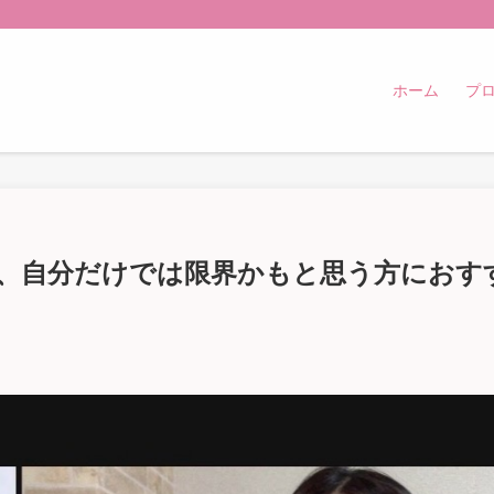
ホーム
プ
、自分だけでは限界かもと思う方におす
）