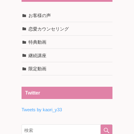
お客様の声
恋愛カウンセリング
特典動画
継続講座
限定動画
Twitter
Tweets by kaori_y33