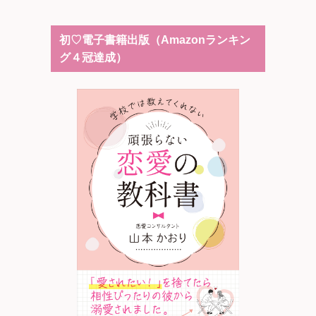
初♡電子書籍出版（Amazonランキン
グ４冠達成）