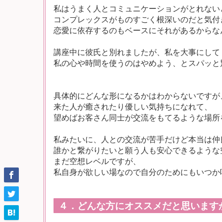
私はうまく人とコミュニケーションがとれない
コンプレックスがものすごく根深いのだと気付
恋愛に依存するのもベースにそれがあるからな
講座中に彼氏と別れましたが、私を大事にして
私の心や時間を使うのはやめよう、とスパッと
具体的にどんな形になるかはわからないですが
来た人が癒されたり優しい気持ちになれて、
望めばお客さん同士が交流をもてるような場所
私みたいに、人との交流が苦手だけど本当は仲
誰かと繋がりたいと願う人も安心できるような
まだ空想レベルですが、
私自身が欲しい場なので自分のためにもいつか
４．どんな方にオススメだと思います