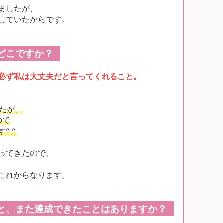
ましたが、
していたからです。
どこですか？
必ず私は大丈夫だと言ってくれること。
たが、
ので
^ ^
ってきたので、
これからなります。
と、また達成できたことはありますか？